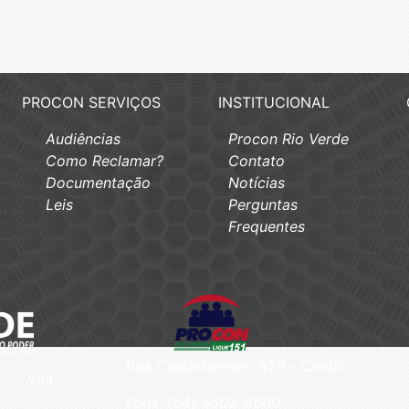
PROCON SERVIÇOS
INSTITUCIONAL
Audiências
Procon Rio Verde
Como Reclamar?
Contato
Documentação
Notícias
Leis
Perguntas
Frequentes
Rua Costa Gomes, 829 - Centro
 - Vila
Fone: (64) 3602-8600