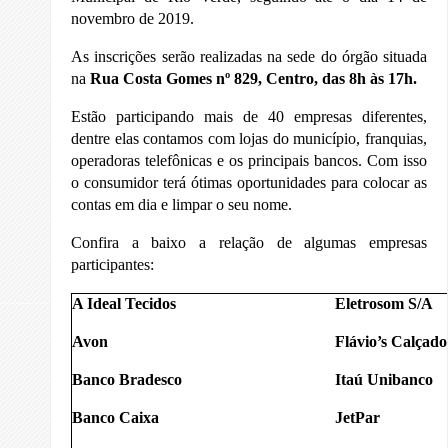
novembro de 2019.
As inscrições serão realizadas na sede do órgão situada
na
Rua Costa Gomes nº 829, Centro, das 8h às 17h.
Estão participando mais de 40 empresas diferentes,
dentre elas contamos com lojas do município, franquias,
operadoras telefônicas e os principais bancos. Com isso
o consumidor terá ótimas oportunidades para colocar as
contas em dia e limpar o seu nome.
Confira a baixo a relação de algumas empresas
participantes:
A Ideal Tecidos
Eletrosom S/A
Avon
Flávio’s Calçado
Banco Bradesco
Itaú Unibanco
Banco Caixa
JetPar