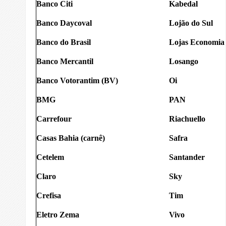
Banco Citi
Kabedal
Banco Daycoval
Lojão do Sul
Banco do Brasil
Lojas Economia
Banco Mercantil
Losango
Banco Votorantim (BV)
Oi
BMG
PAN
Carrefour
Riachuello
Casas Bahia (carnê)
Safra
Cetelem
Santander
Claro
Sky
Crefisa
Tim
Eletro Zema
Vivo